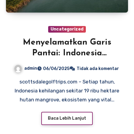
Uncategorized
Menyelamatkan Garis
Pantai: Indonesia
Kehilangan 19 Ribu
admin
06/06/2025
Tidak ada komentar
Hektare Hutan Mangrove
scottsdalegolftrips.com – Setiap tahun,
Setiap Tahun
Indonesia kehilangan sekitar 19 ribu hektare
hutan mangrove, ekosistem yang vital…
Baca Lebih Lanjut