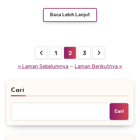
Baca Lebih Lanjut
Paginasi
1
2
3
pos
« Laman Sebelumnya
—
Laman Berikutnya »
Cari
Cari