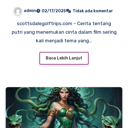
dalam Film
admin
02/17/2025
Tidak ada komentar
scottsdalegolftrips.com – Cerita tentang
putri yang menemukan cinta dalam film sering
kali menjadi tema yang…
Baca Lebih Lanjut