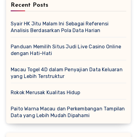
Recent Posts
Syair HK Jitu Malam Ini Sebagai Referensi
Analisis Berdasarkan Pola Data Harian
Panduan Memilih Situs Judi Live Casino Online
dengan Hati-Hati
Macau Togel 4D dalam Penyajian Data Keluaran
yang Lebih Terstruktur
Rokok Merusak Kualitas Hidup
Paito Warna Macau dan Perkembangan Tampilan
Data yang Lebih Mudah Dipahami