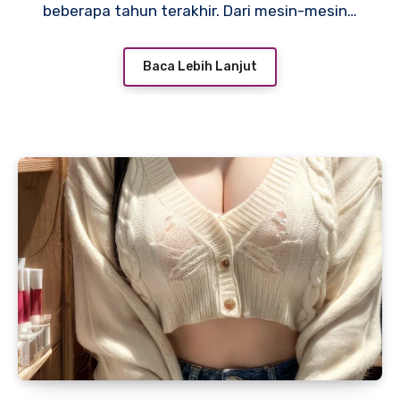
beberapa tahun terakhir. Dari mesin-mesin…
Baca Lebih Lanjut