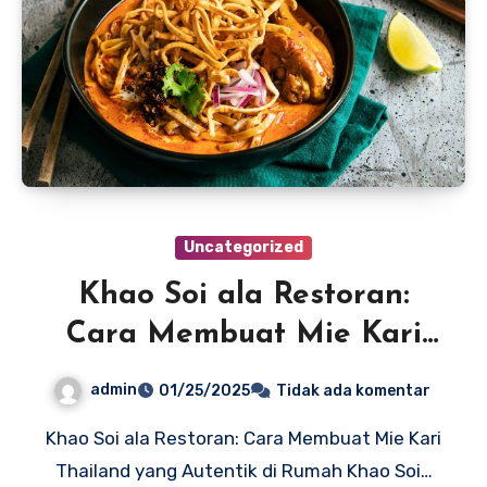
Uncategorized
Khao Soi ala Restoran:
Cara Membuat Mie Kari
Thailand yang Autentik di
admin
01/25/2025
Tidak ada komentar
Rumah
Khao Soi ala Restoran: Cara Membuat Mie Kari
Thailand yang Autentik di Rumah Khao Soi…