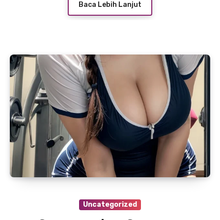
Baca Lebih Lanjut
Uncategorized