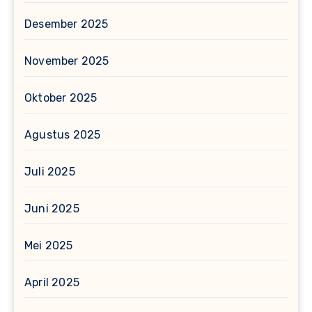
Desember 2025
November 2025
Oktober 2025
Agustus 2025
Juli 2025
Juni 2025
Mei 2025
April 2025