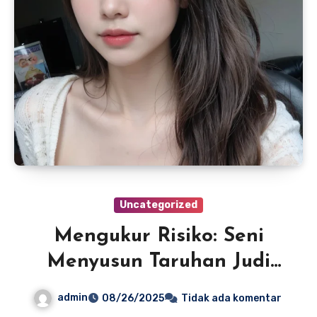
Uncategorized
Mengukur Risiko: Seni
Menyusun Taruhan Judi
Bola Sbobet yang Cerdas
admin
08/26/2025
Tidak ada komentar
dan Rasional