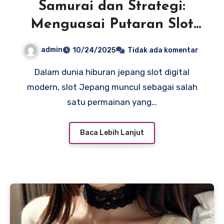
Samurai dan Strategi:
Menguasai Putaran Slot
Jepang dengan Cerdas
admin
10/24/2025
Tidak ada komentar
Dalam dunia hiburan jepang slot digital
modern, slot Jepang muncul sebagai salah
satu permainan yang…
Baca Lebih Lanjut