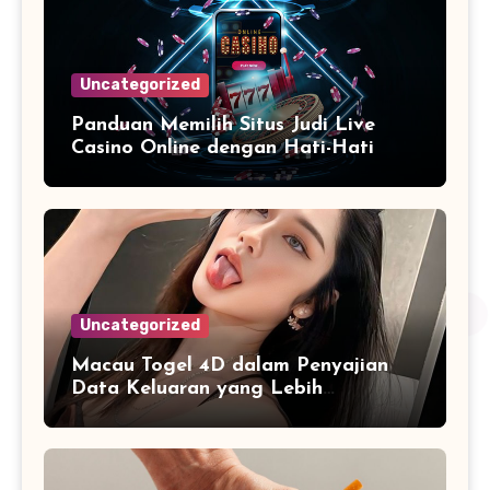
Uncategorized
Panduan Memilih Situs Judi Live
Casino Online dengan Hati-Hati
Uncategorized
Macau Togel 4D dalam Penyajian
Data Keluaran yang Lebih
Terstruktur