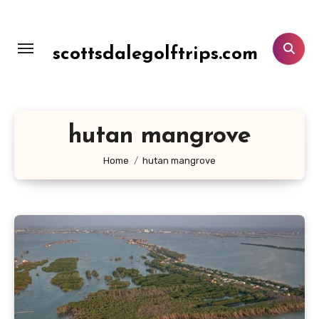
Lewati
ke
konten
scottsdalegolftrips.com
hutan mangrove
Home
hutan mangrove