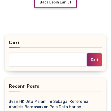
Baca Lebih Lanjut
Cari
Cari
Recent Posts
Syair HK Jitu Malam Ini Sebagai Referensi
Analisis Berdasarkan Pola Data Harian