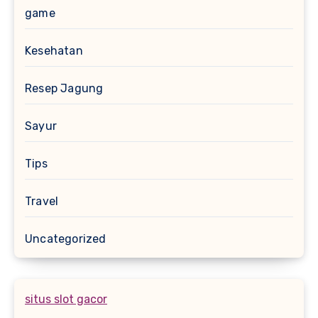
game
Kesehatan
Resep Jagung
Sayur
Tips
Travel
Uncategorized
situs slot gacor