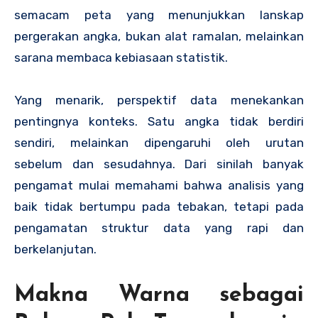
semacam peta yang menunjukkan lanskap
pergerakan angka, bukan alat ramalan, melainkan
sarana membaca kebiasaan statistik.
Yang menarik, perspektif data menekankan
pentingnya konteks. Satu angka tidak berdiri
sendiri, melainkan dipengaruhi oleh urutan
sebelum dan sesudahnya. Dari sinilah banyak
pengamat mulai memahami bahwa analisis yang
baik tidak bertumpu pada tebakan, tetapi pada
pengamatan struktur data yang rapi dan
berkelanjutan.
Makna Warna sebagai