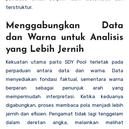
terstruktur.
Menggabungkan Data
dan Warna untuk Analisis
yang Lebih Jernih
Kekuatan utama paito SDY Pool terletak pada
perpaduan antara data dan warna. Data
menyediakan fondasi faktual, sementara warna
berperan sebagai penunjuk arah yang
mempermudah interpretasi. Ketika keduanya
digabungkan, proses membaca pola menjadi lebih
jernih dan efisien. Pengamat tidak lagi tenggelam
dalam deretan angka, melainkan melihat