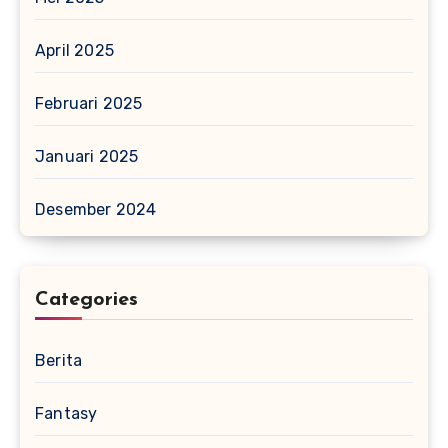
April 2025
Februari 2025
Januari 2025
Desember 2024
Categories
Berita
Fantasy