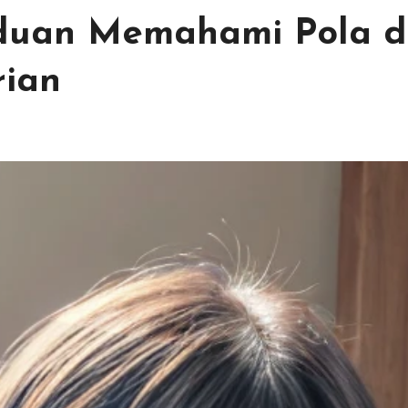
anduan Memahami Pola 
ian