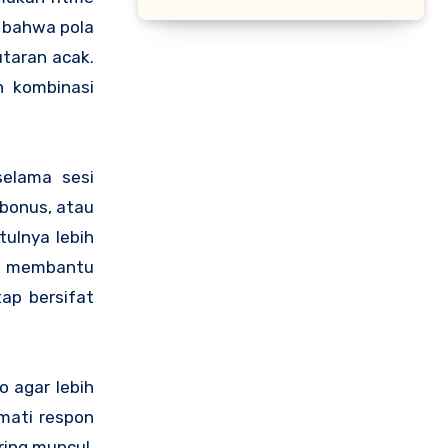
 bahwa pola
utaran acak.
n kombinasi
elama sesi
 bonus, atau
tulnya lebih
sa membantu
ap bersifat
 agar lebih
mati respon
ring muncul,