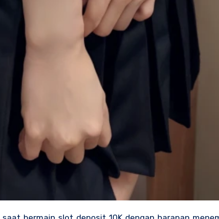
saat bermain slot deposit 10K dengan harapan mene