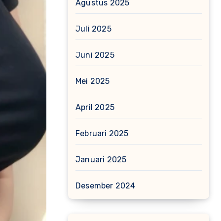
Agustus 2025
Juli 2025
Juni 2025
Mei 2025
April 2025
Februari 2025
Januari 2025
Desember 2024