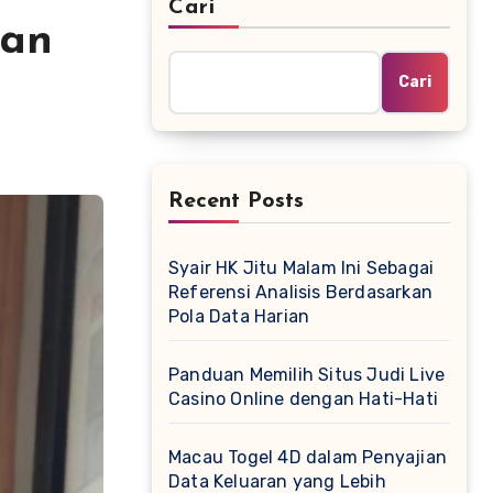
Cari
dan
Cari
Recent Posts
Syair HK Jitu Malam Ini Sebagai
Referensi Analisis Berdasarkan
Pola Data Harian
Panduan Memilih Situs Judi Live
Casino Online dengan Hati-Hati
Macau Togel 4D dalam Penyajian
Data Keluaran yang Lebih