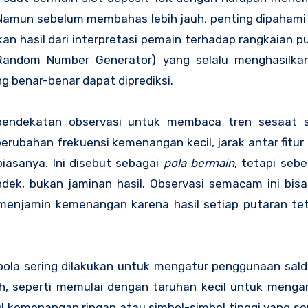
Namun sebelum membahas lebih jauh, penting dipahami
an hasil dari interpretasi pemain terhadap rangkaian p
Random Number Generator) yang selalu menghasilka
g benar-benar dapat diprediksi.
pendekatan observasi untuk membaca tren sesaat s
ubahan frekuensi kemenangan kecil, jarak antar fitur
biasanya. Ini disebut sebagai
pola bermain
, tetapi sebe
ndek, bukan jaminan hasil. Observasi semacam ini bi
 menjamin kemenangan karena hasil setiap putaran tet
pola sering dilakukan untuk mengatur penggunaan saldo
h, seperti memulai dengan taruhan kecil untuk menga
 kemenangan ringan atau simbol-simbol tinggi yang se