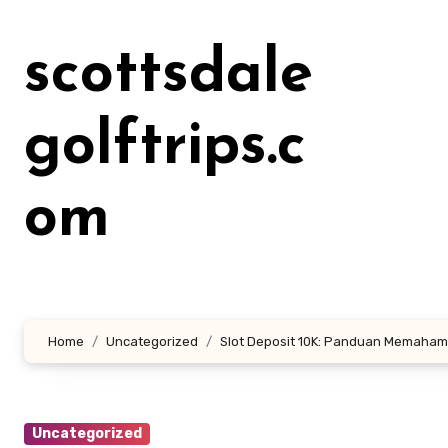
Lewati
ke
scottsdale
konten
golftrips.c
om
Home
Uncategorized
Slot Deposit 10K: Panduan Memaham
Uncategorized